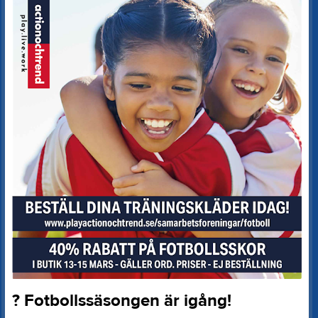
? Fotbollssäsongen är igång!