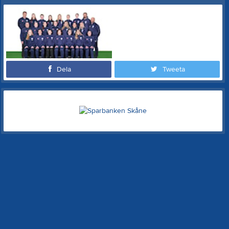
Dela
Tweeta